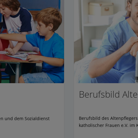
Berufsbild Alt
Berufsbild des Altenpfleger
en und dem Sozialdienst
katholischer Frauen e.V. im K