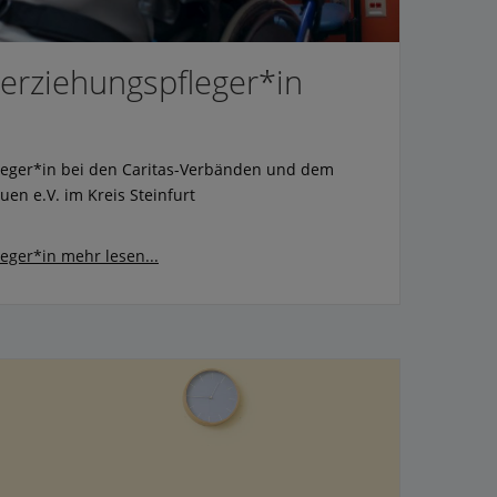
lerziehungspfleger*in
fleger*in bei den Caritas-Verbänden und dem
uen e.V. im Kreis Steinfurt
leger*in
mehr lesen...