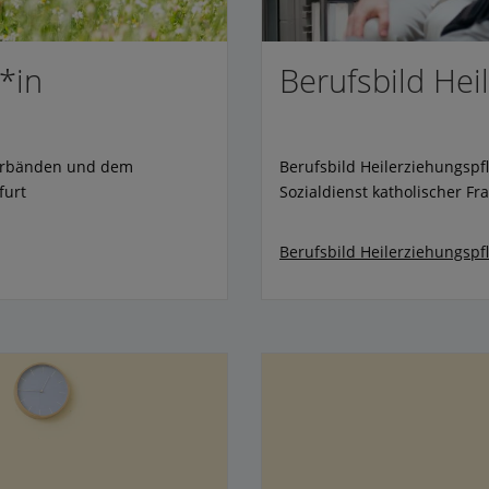
*in
Berufsbild Hei
Verbänden und dem
Berufsbild Heilerziehungsp
furt
Sozialdienst katholischer Fra
Berufsbild Heilerziehungspf