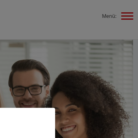
Menü: