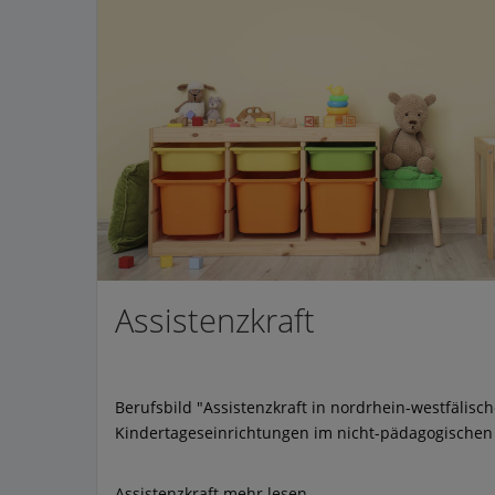
Assistenzkraft
Berufsbild "Assistenzkraft in nordrhein-westfälisc
Kindertageseinrichtungen im nicht-pädagogischen 
Assistenzkraft
mehr lesen...