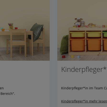
Kinderpfleger*
hen
Kinderpfleger*in im Team Ca
Bereich".
Kinderpfleger*in
mehr lesen.