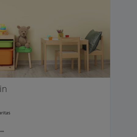
in
ritas
..