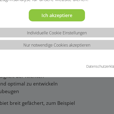
Ich akzeptiere
Individuelle Cookie Einstellungen
oge*in
Nur notwendige Cookies akzeptieren
Datenschutzerkl
ihrer Entwicklung zu unterstützen
igkeit der Klienten
und optimal zu entwickeln
zubeugen
iet breit gefächert, zum Beispiel