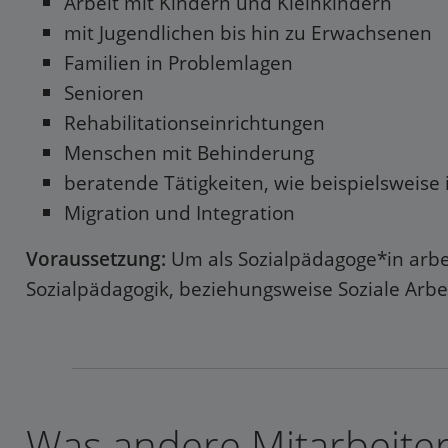
Arbeit mit Kindern und Kleinkindern
mit Jugendlichen bis hin zu Erwachsenen
Familien in Problemlagen
Senioren
Rehabilitationseinrichtungen
Menschen mit Behinderung
beratende Tätigkeiten, wie beispielsweise
Migration und Integration
Voraussetzung:
Um als Sozialpädagoge*in arbe
Sozialpädagogik, beziehungsweise Soziale Arbei
Was andere Mitarbeiter