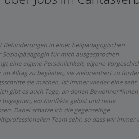
it Behinderungen in einer heilpädagogischen
er Sozialpädagogin für mich ausgesprochen
gt eine eigene Persönlichkeit, eigene Vorgeschic
im Alltag zu begleiten, sie zielorientiert zu förde
sschritte sie machen, ist immer wieder eine sehr
lich gibt es auch Tage, an denen Bewohner*innen
 begegnen, wo Konflikte gelöst und neue
n. Dabei schätze ich die gegenseitige
iprofessionellen Team sehr, so dass wir immer ei