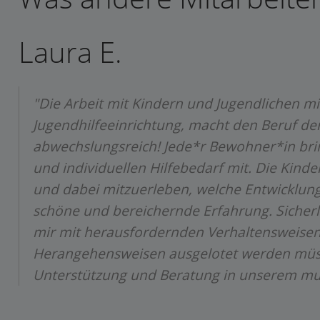
Laura E.
"Die Arbeit mit Kindern und Jugendlichen m
Jugendhilfeeinrichtung, macht den Beruf d
abwechslungsreich! Jede*r Bewohner*in brin
und individuellen Hilfebedarf mit. Die Kinder 
und dabei mitzuerleben, welche Entwicklung
schöne und bereichernde Erfahrung. Sicher
mir mit herausfordernden Verhaltensweisen
Herangehensweisen ausgelotet werden müsse
Unterstützung und Beratung in unserem mult