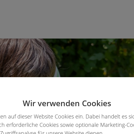
Wir verwenden Cookies
zen auf dieser Website Cookies ein. Dabei handelt es s
ch erforderliche Cookies sowie optionale Marketing-Co
 Zugriffsanalyse für unsere Website dienen.