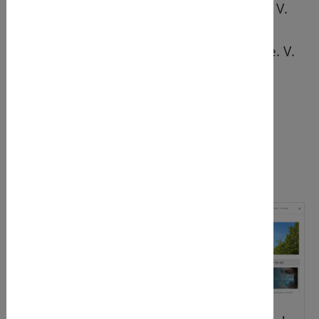
Caritasverband Emsdetten-Greven e. V.
Caritasverband Steinfurt e. V.
Caritasverband Tecklenburger Land e. V.
Sozialdienst katholischer Frauen e. V.
Ibbenbüren
Unsere Verbände